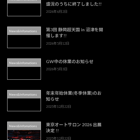
盛況のうちに終了しました!!
2026年6月2日
第3回 静岡超天国 in 沼津を開
News&Infomations
催します!!
2026年5月12日
GW中の休業のお知らせ
News&Infomations
2026年5月3日
年末年始休業(冬季休業)のお
News&Infomations
知らせ
2025年12月22日
東京オートサロン 2026 出展
News&Infomations
決定 !!
2025年12月22日