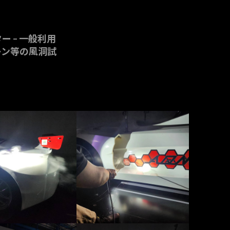
 – 一般利用
ーン等の風洞試