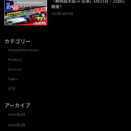
「静岡超天国 in 沼津」6月21日・22日に
News&Infomations
開催!!
2025年5月29日
カテゴリー
News&Infomations
Products
Services
Topics
ViTA
アーカイブ
2026年6月
2026年5月