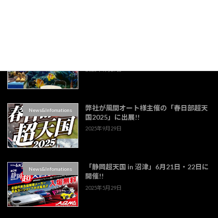
をさせていただきました。
2025年9月29日
エリトリア大使館3連バナー製作しまし
News&Infomations
た。
2025年9月29日
弊社が風間オート様主催の「春日部超天
News&Infomations
国2025」に出展!!
2025年9月29日
「静岡超天国 in 沼津」6月21日・22日に
News&Infomations
開催!!
2025年5月29日