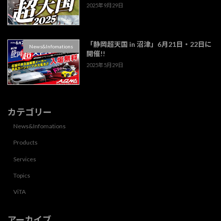
2025年9月29日
「静岡超天国 in 沼津」6月21日・22日に
News&Infomations
開催!!
2025年5月29日
カテゴリー
News&Infomations
Products
Services
Topics
ViTA
アーカイブ