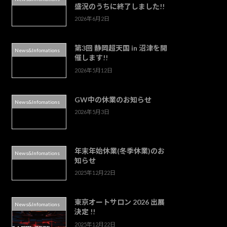
盛況のうちに終了しました!!
2026年6月2日
第3回 静岡超天国 in 沼津を開
News&Infomations
催します!!
2026年5月12日
GW中の休業のお知らせ
News&Infomations
2026年5月3日
年末年始休業(冬季休業)のお
News&Infomations
知らせ
2025年12月22日
東京オートサロン 2026 出展
News&Infomations
決定 !!
2025年12月22日