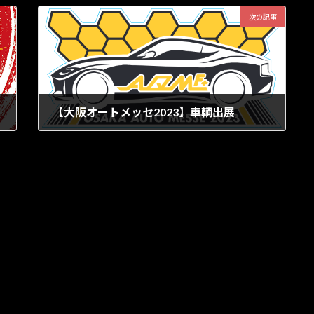
次の記事
【大阪オートメッセ2023】車輌出展
2023年2月7日