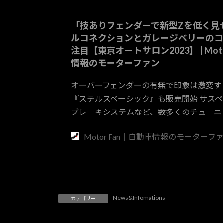
:
「技ありフェンダーで新型Zを低く見
ルコネクションとガレージベリーのコ
注目【東京オートサロン2023】 | Mot
情報のモーターファン
オーバーフェンダーの有無で印象は激変する
『ステルスベーシック』も販売開始 サス
ブレーキシステムなど、数多くのチューニ
Motor Fan｜自動車情報のモーターフ
News&Infomations
カテゴリー