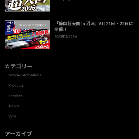
「静岡超天国 in 沼津」6月21日・22日に
News&Infomations
開催!!
2025年5月29日
カテゴリー
News&Infomations
Products
Services
Topics
ViTA
アーカイブ